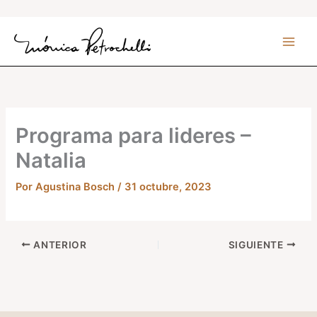
Ir
al
contenido
Programa para lideres –
Natalia
Por
Agustina Bosch
/
31 octubre, 2023
ANTERIOR
SIGUIENTE