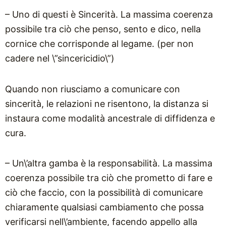
– Uno di questi è Sincerità. La massima coerenza
possibile tra ciò che penso, sento e dico, nella
cornice che corrisponde al legame. (per non
cadere nel \”sincericidio\”)
Quando non riusciamo a comunicare con
sincerità, le relazioni ne risentono, la distanza si
instaura come modalità ancestrale di diffidenza e
cura.
– Un\’altra gamba è la responsabilità. La massima
coerenza possibile tra ciò che prometto di fare e
ciò che faccio, con la possibilità di comunicare
chiaramente qualsiasi cambiamento che possa
verificarsi nell\’ambiente, facendo appello alla