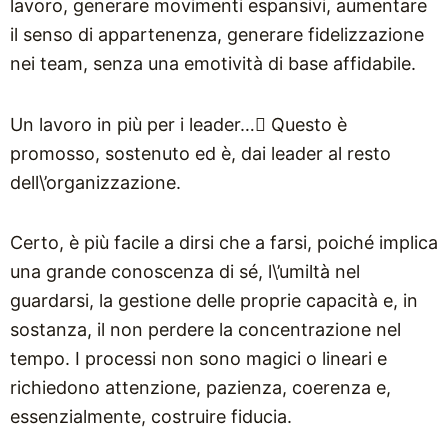
lavoro, generare movimenti espansivi, aumentare
il senso di appartenenza, generare fidelizzazione
nei team, senza una emotività di base affidabile.
Un lavoro in più per i leader… Questo è
promosso, sostenuto ed è, dai leader al resto
dell\’organizzazione.
Certo, è più facile a dirsi che a farsi, poiché implica
una grande conoscenza di sé, l\’umiltà nel
guardarsi, la gestione delle proprie capacità e, in
sostanza, il non perdere la concentrazione nel
tempo. I processi non sono magici o lineari e
richiedono attenzione, pazienza, coerenza e,
essenzialmente, costruire fiducia.