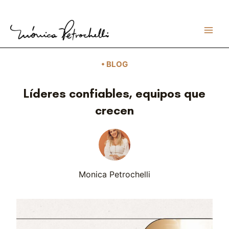
Ir
al
contenido
• BLOG
Líderes confiables, equipos que
crecen
Monica Petrochelli