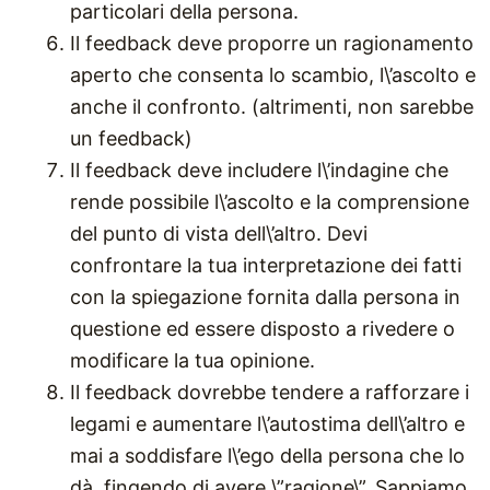
particolari della persona.
Il feedback deve proporre un ragionamento
aperto che consenta lo scambio, l\’ascolto e
anche il confronto. (altrimenti, non sarebbe
un feedback)
Il feedback deve includere l\’indagine che
rende possibile l\’ascolto e la comprensione
del punto di vista dell\’altro. Devi
confrontare la tua interpretazione dei fatti
con la spiegazione fornita dalla persona in
questione ed essere disposto a rivedere o
modificare la tua opinione.
Il feedback dovrebbe tendere a rafforzare i
legami e aumentare l\’autostima dell\’altro e
mai a soddisfare l\’ego della persona che lo
dà, fingendo di avere \”ragione\”, Sappiamo