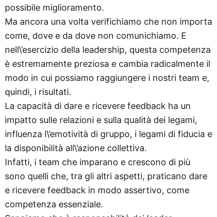
possibile miglioramento.
Ma ancora una volta verifichiamo che non importa
come, dove e da dove non comunichiamo. E
nell\’esercizio della leadership, questa competenza
è estremamente preziosa e cambia radicalmente il
modo in cui possiamo raggiungere i nostri team e,
quindi, i risultati.
La capacità di dare e ricevere feedback ha un
impatto sulle relazioni e sulla qualità dei legami,
influenza l\’emotività di gruppo, i legami di fiducia e
la disponibilità all\’azione collettiva.
Infatti, i team che imparano e crescono di più
sono quelli che, tra gli altri aspetti, praticano dare
e ricevere feedback in modo assertivo, come
competenza essenziale.