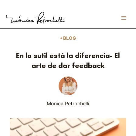
Ir
al
contenido
• BLOG
En lo sutil está la diferencia- El
arte de dar feedback
Monica Petrochelli