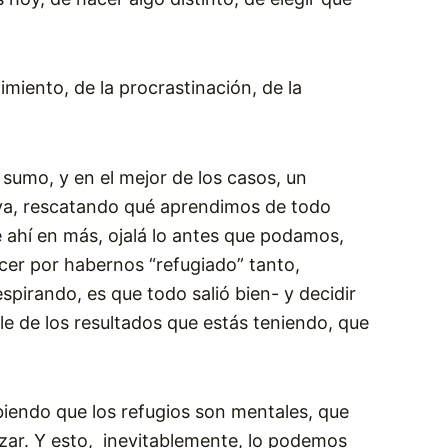
imiento, de la procrastinación, de la
umo, y en el mejor de los casos, un
irva, rescatando qué aprendimos de todo
e ahí en más, ojalá lo antes que podamos,
ecer por habernos “refugiado” tanto,
spirando, es que todo salió bien- y decidir
 de los resultados que estás teniendo, que
abiendo que los refugios son mentales, que
azar. Y esto, inevitablemente, lo podemos