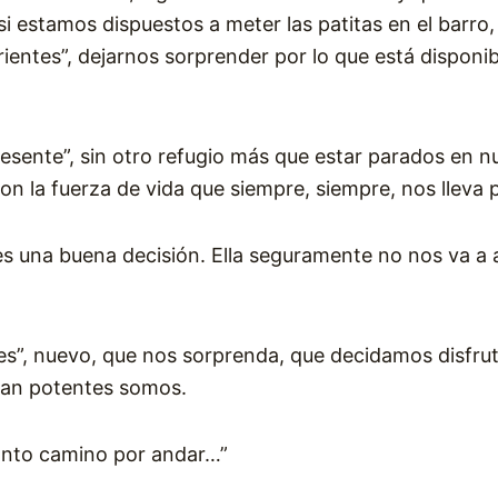
i estamos dispuestos a meter las patitas en el barr
entes”, dejarnos sorprender por lo que está disponib
resente”, sin otro refugio más que estar parados en n
n la fuerza de vida que siempre, siempre, nos lleva 
s una buena decisión. Ella seguramente no nos va a a
es”, nuevo, que nos sorprenda, que decidamos disfru
uan potentes somos.
tanto camino por andar…”