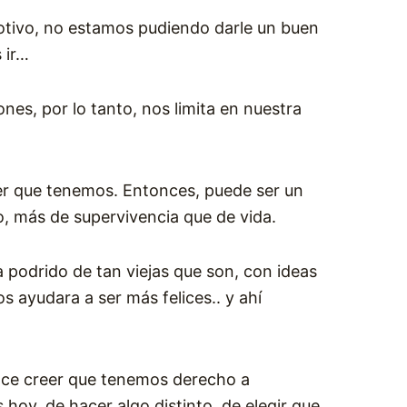
motivo, no estamos pudiendo darle un buen
 ir…
es, por lo tanto, nos limita en nuestra
er que tenemos. Entonces, puede ser un
o, más de supervivencia que de vida.
 podrido de tan viejas que son, con ideas
 ayudara a ser más felices.. y ahí
ace creer que tenemos derecho a
hoy, de hacer algo distinto, de elegir que