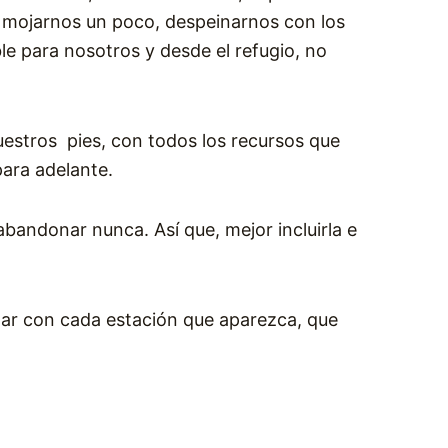
o, mojarnos un poco, despeinarnos con los
le para nosotros y desde el refugio, no
uestros pies, con todos los recursos que
para adelante.
bandonar nunca. Así que, mejor incluirla e
tar con cada estación que aparezca, que