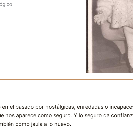
lógico
en el pasado por nostálgicas, enredadas o incapace
que nos aparece como seguro. Y lo seguro da confian
mbién como jaula a lo nuevo.