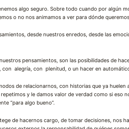
í tenemos algo seguro. Sobre todo cuando por algún 
demos o no nos animamos a ver para dónde queremos
samientos, desde nuestros enredos, desde las emocion
uestros pensamientos, son las posibilidades de hac
a, con alegría, con plenitud, o un hacer en automátic
odos de relacionarnos, con historias que ya huelen a
epetimos y le damos valor de verdad como si eso nos
te “para algo bueno”.
tege de hacernos cargo, de tomar decisiones, nos h
sucesos externos la responsabilidad de quiénes somos 