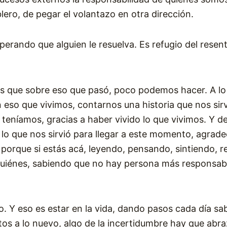
lero, de pegar el volantazo en otra dirección.
perando que alguien le resuelva. Es refugio del resent
 que sobre eso que pasó, poco podemos hacer. A lo s
n eso que vivimos, contarnos una historia que nos s
teníamos, gracias a haber vivido lo que vivimos. Y d
o lo que nos sirvió para llegar a este momento, agrad
porque si estás acá, leyendo, pensando, sintiendo, re
uiénes, sabiendo que no hay persona más responsable
to. Y eso es estar en la vida, dando pasos cada día s
tos a lo nuevo, algo de la incertidumbre hay que abr