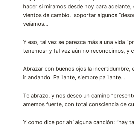
hacer si miramos desde hoy para adelante, s
vientos de cambio, soportar algunos “desori
veíamos…
Y eso, tal vez se parezca más a una vida “p
tenemos- y tal vez aún no reconocimos, y co
Abrazar con buenos ojos la incertidumbre, e
ir andando. Pa´lante, siempre pa´lante…
Te abrazo, y nos deseo un camino “present
amemos fuerte, con total consciencia de c
Y como dice por ahí alguna canción: “hay 