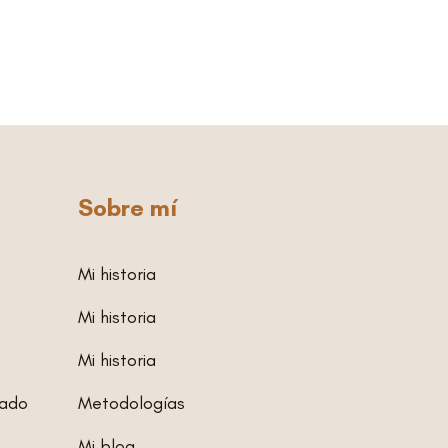
Sobre mí
Mi historia
Mi historia
Mi historia
zado
Metodologías
Mi blog