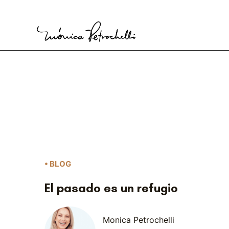
Ir
al
contenido
• BLOG
El pasado es un refugio
Monica Petrochelli