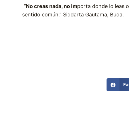
“No creas nada, no im
porta donde lo leas o
sentido común.” Siddarta Gautama, Buda.
Fa