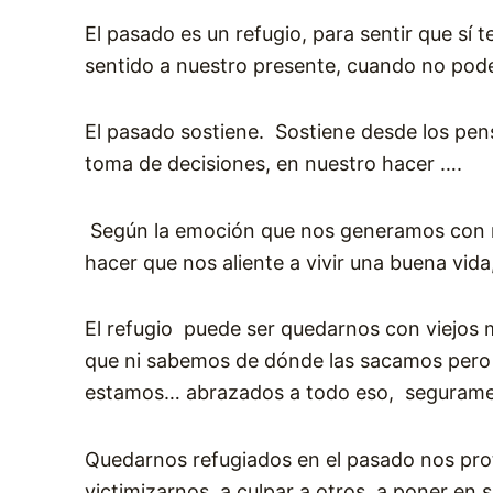
El pasado es un refugio, para sentir que s
sentido a nuestro presente, cuando no po
El pasado sostiene. Sostiene desde los pen
toma de decisiones, en nuestro hacer ….
Según la emoción que nos generamos con n
hacer que nos aliente a vivir una buena vid
El refugio puede ser quedarnos con viejos m
que ni sabemos de dónde las sacamos pero r
estamos… abrazados a todo eso, seguramen
Quedarnos refugiados en el pasado nos pro
victimizarnos, a culpar a otros, a poner en 