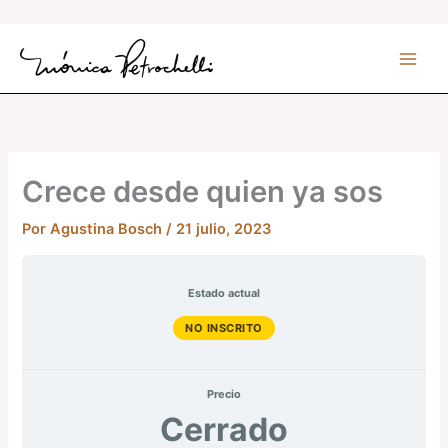
Ir
al
contenido
Crece desde quien ya sos
Por
Agustina Bosch
/
21 julio, 2023
Estado actual
NO INSCRITO
Precio
Cerrado